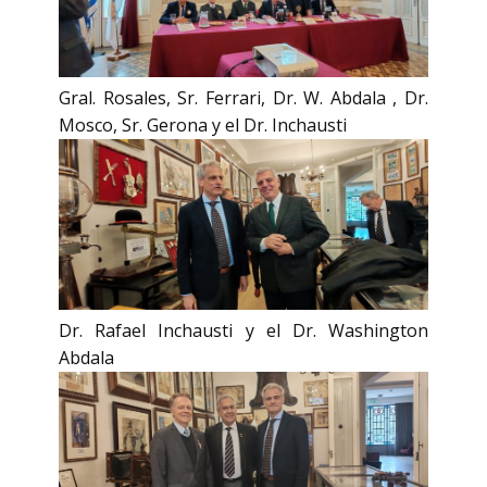
Gral. Rosales, Sr. Ferrari, Dr. W. Abdala , Dr.
Mosco, Sr. Gerona y el Dr. Inchausti
Dr. Rafael Inchausti y el Dr. Washington
Abdala